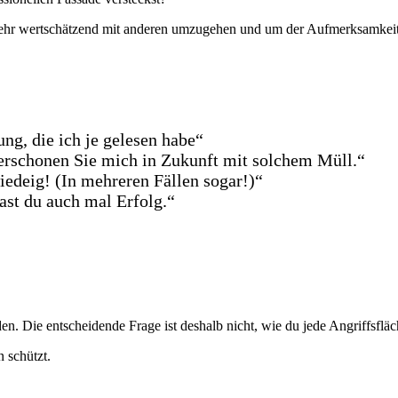
f, sehr wertschätzend mit anderen umzugehen und um der Aufmerksamkei
ung, die ich je gelesen habe“
erschonen Sie mich in Zukunft mit solchem Müll.“
edeig! (In mehreren Fällen sogar!)“
hast du auch mal Erfolg.“
en. Die entscheidende Frage ist deshalb nicht, wie du jede Angriffsflä
n schützt.