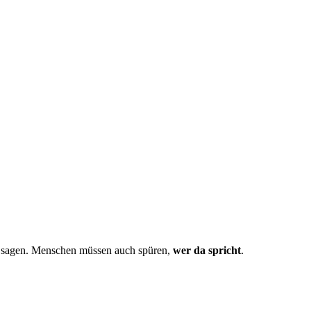
 zu sagen. Menschen müssen auch spüren,
wer da spricht
.