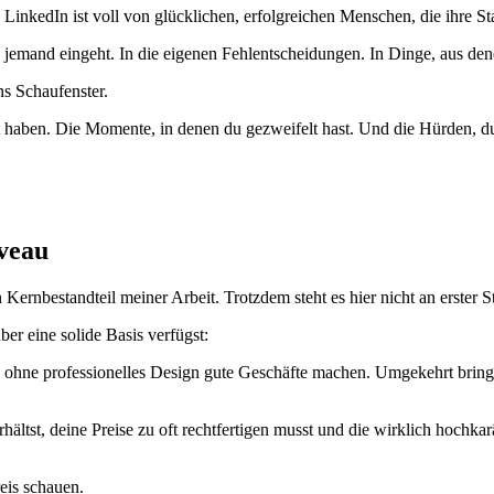
se LinkedIn ist voll von glücklichen, erfolgreichen Menschen, die ihre 
e jemand eingeht. In die eigenen Fehlentscheidungen. In Dinge, aus den
ns Schaufenster.
 haben. Die Momente, in denen du gezweifelt hast. Und die Hürden, d
iveau
Kernbestandteil meiner Arbeit. Trotzdem steht es hier nicht an erster St
er eine solide Basis verfügst:
hne professionelles Design gute Geschäfte machen. Umgekehrt bringt d
ltst, deine Preise zu oft rechtfertigen musst und die wirklich hochka
reis schauen.