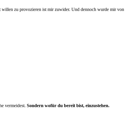
t willen zu provozieren ist mir zuwider. Und dennoch wurde mir von
che vermeidest.
Sondern wofür du bereit bist, einzustehen.