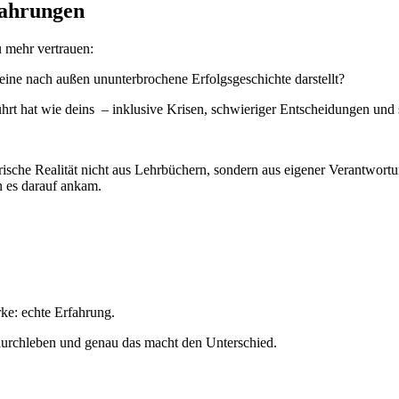
fahrungen
 mehr vertrauen:
eine nach außen ununterbrochene Erfolgsgeschichte darstellt?
t hat wie deins – inklusive Krisen, schwieriger Entscheidungen und 
che Realität nicht aus Lehrbüchern, sondern aus eigener Verantwortung
 es darauf ankam.
rke: echte Erfahrung.
durchleben und genau das macht den Unterschied.