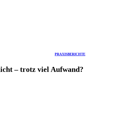
PRAXISBERICHTE
cht – trotz viel Aufwand?