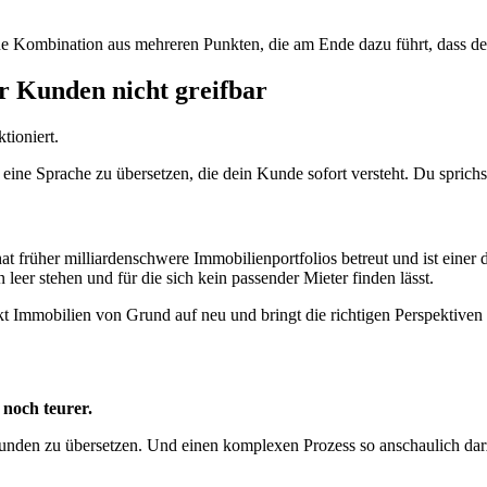
e Kombination aus mehreren Punkten, die am Ende dazu führt, dass dein 
für Kunden nicht greifbar
tioniert.
eine Sprache zu übersetzen, die dein Kunde sofort versteht. Du sprichst
hat früher milliardenschwere Immobilienportfolios betreut und ist eine
leer stehen und für die sich kein passender Mieter finden lässt.
kt Immobilien von Grund auf neu und bringt die richtigen Perspektive
 noch teurer.
unden zu übersetzen. Und einen komplexen Prozess so anschaulich darzu