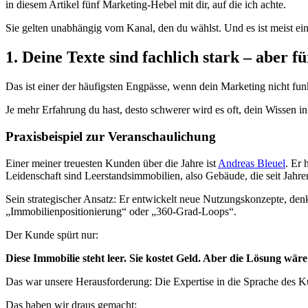
in diesem Artikel fünf Marketing-Hebel mit dir, auf die ich achte.
Sie gelten unabhängig vom Kanal, den du wählst. Und es ist meist ein
1. Deine Texte sind fachlich stark – aber 
Das ist einer der häufigsten Engpässe, wenn dein Marketing nicht funk
Je mehr Erfahrung du hast, desto schwerer wird es oft, dein Wissen in 
Praxisbeispiel zur Veranschaulichung
Einer meiner treuesten Kunden über die Jahre ist
Andreas Bleuel
. Er 
Leidenschaft sind Leerstandsimmobilien, also Gebäude, die seit Jahren 
Sein strategischer Ansatz: Er entwickelt neue Nutzungskonzepte, den
„Immobilienpositionierung“ oder „360-Grad-Loops“.
Der Kunde spürt nur:
Diese Immobilie steht leer. Sie kostet Geld. Aber die Lösung wäre
Das war unsere Herausforderung: Die Expertise in die Sprache des K
Das haben wir draus gemacht: