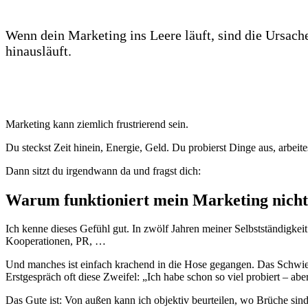
Wenn dein Marketing ins Leere läuft, sind die Ursachen
hinausläuft.
Marketing kann ziemlich frustrierend sein.
Du steckst Zeit hinein, Energie, Geld. Du probierst Dinge aus, arbeites
Dann sitzt du irgendwann da und fragst dich:
Warum funktioniert mein Marketing nicht,
Ich kenne dieses Gefühl gut. In zwölf Jahren meiner Selbstständigkeit
Kooperationen, PR, …
Und manches ist einfach krachend in die Hose gegangen. Das Schwieri
Erstgespräch oft diese Zweifel: „Ich habe schon so viel probiert – aber
Das Gute ist: Von außen kann ich objektiv beurteilen, wo Brüche sind u