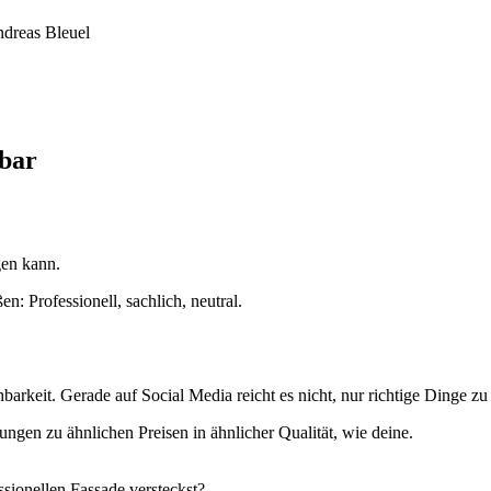
hbar
gen kann.
n: Professionell, sachlich, neutral.
hbarkeit. Gerade auf Social Media reicht es nicht, nur richtige Dinge
ngen zu ähnlichen Preisen in ähnlicher Qualität, wie deine.
ssionellen Fassade versteckst?