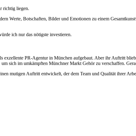
 richtig liegen.
ern Werte, Botschaften, Bilder und Emotionen zu einem Gesamtkunstwe
ürde ich nur das nötigste investieren.
s exzellente PR-Agentur in München aufgebaut. Aber ihr Auftritt blieb
 um sich im umkämpften Münchner Markt Gehör zu verschaffen. Gera
nen mutigen Auftritt entwickelt, der dem Team und Qualität ihrer Arbeit