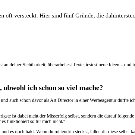
 oft versteckt. Hier sind fünf Gründe, die dahinterstec
t an deiner Sichtbarkeit, überarbeitest Texte, testest neue Ideen – und 
 obwohl ich schon so viel mache?
 und auch schon davor als Art Director in einer Werbeagentur durfte ic
gste ist dabei nicht der Misserfolg selbst, sondern die darauf folgend
 es funktioniert so für mich nicht.“
nd es noch hakt. Wenn du mittendrin steckst, fallen dir diese selbst ka