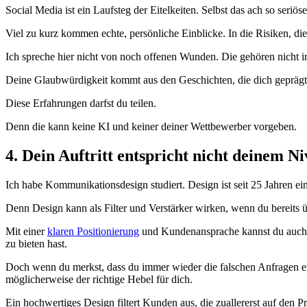
Social Media ist ein Laufsteg der Eitelkeiten. Selbst das ach so seriö
Viel zu kurz kommen echte, persönliche Einblicke. In die Risiken, di
Ich spreche hier nicht von noch offenen Wunden. Die gehören nicht i
Deine Glaubwürdigkeit kommt aus den Geschichten, die dich geprägt
Diese Erfahrungen darfst du teilen.
Denn die kann keine KI und keiner deiner Wettbewerber vorgeben.
4. Dein Auftritt entspricht nicht deinem N
Ich habe Kommunikationsdesign studiert. Design ist seit 25 Jahren ein 
Denn Design kann als Filter und Verstärker wirken, wenn du bereits üb
Mit einer
klaren Positionierung
und Kundenansprache kannst du auch o
zu bieten hast.
Doch wenn du merkst, dass du immer wieder die falschen Anfragen erhä
möglicherweise der richtige Hebel für dich.
Ein hochwertiges Design filtert Kunden aus, die zuallererst auf den P