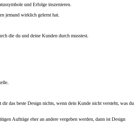
Statussymbole und Erfolge inszenieren.
en jemand wirklich gelernt hat.
urch die du und deine Kunden durch musstest.
elle.
ir das beste Design nichts, wenn dein Kunde nicht versteht, was du
rätigen Aufträge eher an andere vergeben werden, dann ist Design