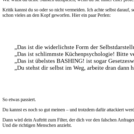
Kritik kannst du so oder so nicht vermeiden. Ich achte selbst darau
schon vieles an den Kopf geworfen. Hier ein paar Perlen:
„Das ist die widerlichste Form der Selbstdarstell
„Das ist schlimmste Küchenpsychologie! Bitte v
„Das ist übelstes BASHING! ist sogar Gesetzeswi
„Du stehst dir selbst im Weg, arbeite dran dann 
So etwas passiert.
Du kannst es noch so gut meinen – und trotzdem dafür attackiert werd
Dann wird dein Auftritt zum Filter, der dich vor den falschen Anfrage
Und die richtigen Menschen anzieht.