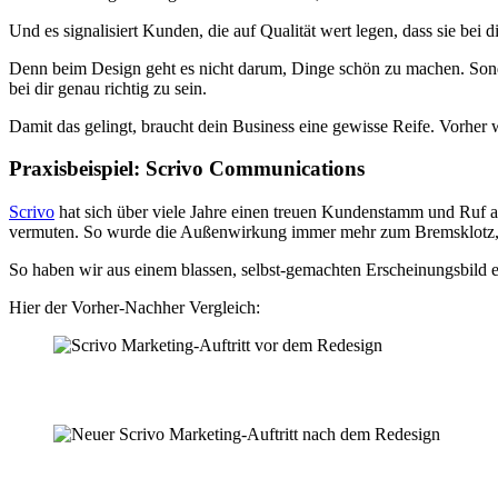
Und es signalisiert Kunden, die auf Qualität wert legen, dass sie bei dir
Denn beim Design geht es nicht darum, Dinge schön zu machen. Sond
bei dir genau richtig zu sein.
Damit das gelingt, braucht dein Business eine gewisse Reife. Vorher w
Praxisbeispiel: Scrivo Communications
Scrivo
hat sich über viele Jahre einen treuen Kundenstamm und Ruf al
vermuten. So wurde die Außenwirkung immer mehr zum Bremsklotz,
So haben wir aus einem blassen, selbst-gemachten Erscheinungsbild ei
Hier der Vorher-Nachher Vergleich: