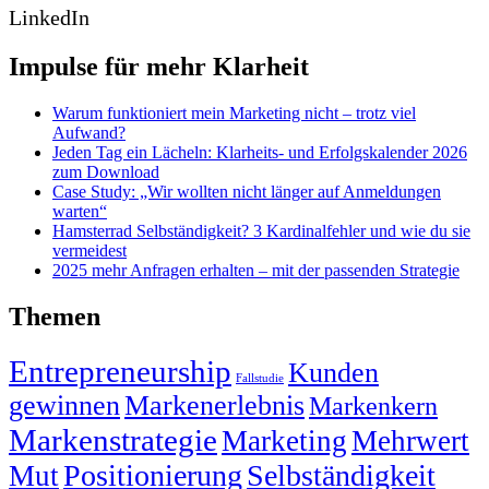
LinkedIn
Impulse für mehr Klarheit
Warum funktioniert mein Marketing nicht – trotz viel
Aufwand?
Jeden Tag ein Lächeln: Klarheits- und Erfolgskalender 2026
zum Download
Case Study: „Wir wollten nicht länger auf Anmeldungen
warten“
Hamsterrad Selbständigkeit? 3 Kardinalfehler und wie du sie
vermeidest
2025 mehr Anfragen erhalten – mit der passenden Strategie
Themen
Entrepreneurship
Kunden
Fallstudie
gewinnen
Markenerlebnis
Markenkern
Markenstrategie
Marketing
Mehrwert
Positionierung
Selbständigkeit
Mut