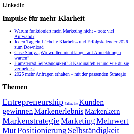
LinkedIn
Impulse für mehr Klarheit
Warum funktioniert mein Marketing nicht – trotz viel
Aufwand?
Jeden Tag ein Lächeln: Klarheits- und Erfolgskalender 2026
zum Download
Case Study: „Wir wollten nicht länger auf Anmeldungen
warten“
Hamsterrad Selbständigkeit? 3 Kardinalfehler und wie du sie
vermeidest
2025 mehr Anfragen erhalten – mit der passenden Strategie
Themen
Entrepreneurship
Kunden
Fallstudie
gewinnen
Markenerlebnis
Markenkern
Markenstrategie
Marketing
Mehrwert
Positionierung
Selbständigkeit
Mut