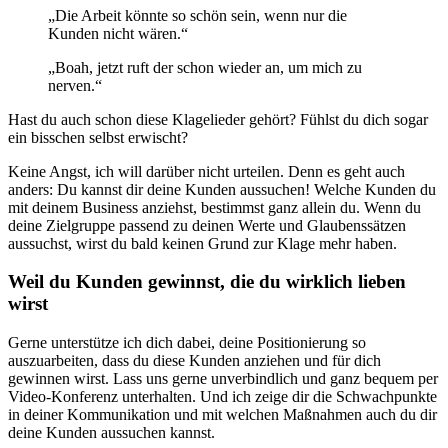
„Die Arbeit könnte so schön sein, wenn nur die
Kunden nicht wären.“
„Boah, jetzt ruft der schon wieder an, um mich zu
nerven.“
Hast du auch schon diese Klagelieder gehört? Fühlst du dich sogar
ein bisschen selbst erwischt?
Keine Angst, ich will darüber nicht urteilen. Denn es geht auch
anders: Du kannst dir deine Kunden aussuchen! Welche Kunden du
mit deinem Business anziehst, bestimmst ganz allein du. Wenn du
deine Zielgruppe passend zu deinen Werte und Glaubenssätzen
aussuchst, wirst du bald keinen Grund zur Klage mehr haben.
Weil du Kunden gewinnst, die du wirklich lieben
wirst
Gerne unterstütze ich dich dabei, deine Positionierung so
auszuarbeiten, dass du diese Kunden anziehen und für dich
gewinnen wirst. Lass uns gerne unverbindlich und ganz bequem per
Video-Konferenz unterhalten. Und ich zeige dir die Schwachpunkte
in deiner Kommunikation und mit welchen Maßnahmen auch du dir
deine Kunden aussuchen kannst.