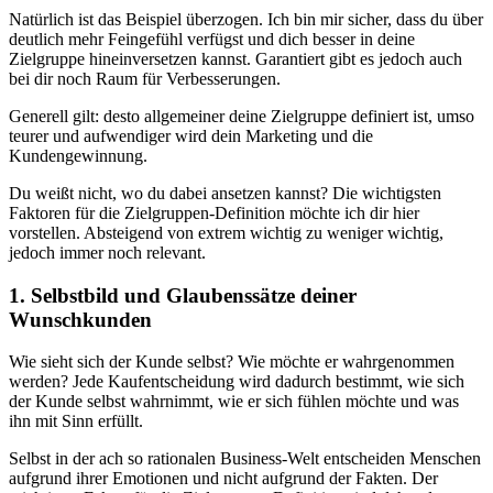
Natürlich ist das Beispiel überzogen. Ich bin mir sicher, dass du über
deutlich mehr Feingefühl verfügst und dich besser in deine
Zielgruppe hineinversetzen kannst. Garantiert gibt es jedoch auch
bei dir noch Raum für Verbesserungen.
Generell gilt: desto allgemeiner deine Zielgruppe definiert ist, umso
teurer und aufwendiger wird dein Marketing und die
Kundengewinnung.
Du weißt nicht, wo du dabei ansetzen kannst? Die wichtigsten
Faktoren für die Zielgruppen-Definition möchte ich dir hier
vorstellen. Absteigend von extrem wichtig zu weniger wichtig,
jedoch immer noch relevant.
1. Selbstbild und Glaubenssätze deiner
Wunschkunden
Wie sieht sich der Kunde selbst? Wie möchte er wahrgenommen
werden? Jede Kaufentscheidung wird dadurch bestimmt, wie sich
der Kunde selbst wahrnimmt, wie er sich fühlen möchte und was
ihn mit Sinn erfüllt.
Selbst in der ach so rationalen Business-Welt entscheiden Menschen
aufgrund ihrer Emotionen und nicht aufgrund der Fakten. Der