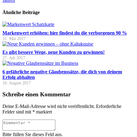
Jahren
Ähnliche Beiträge
Markenwert erhöhen: hier findest du die verborgenen 90 %
31. Mai 2017
Es gibt bessere Wege, neue Kunden zu gewinnen!
27. Juli 2017
6 gefährliche negative Glaubenssätze, die dich von deinem
Erfolg abhalten
10. August 2017
Schreibe einen Kommentar
Deine E-Mail-Adresse wird nicht veröffentlicht.
Erforderliche
Felder sind mit
*
markiert
Bitte füllen Sie dieses Feld aus.