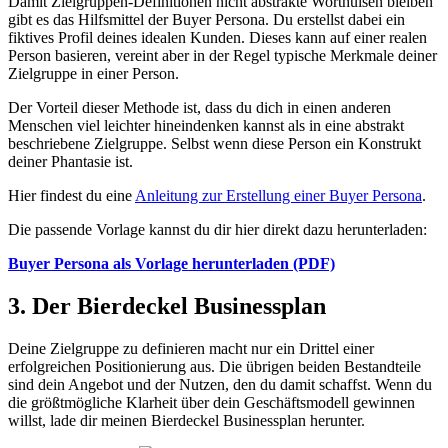
Damit Zielgruppen-Definitionen nicht abstrakte Worthülsen bleiben
gibt es das Hilfsmittel der Buyer Persona. Du erstellst dabei ein
fiktives Profil deines idealen Kunden. Dieses kann auf einer realen
Person basieren, vereint aber in der Regel typische Merkmale deiner
Zielgruppe in einer Person.
Der Vorteil dieser Methode ist, dass du dich in einen anderen
Menschen viel leichter hineindenken kannst als in eine abstrakt
beschriebene Zielgruppe. Selbst wenn diese Person ein Konstrukt
deiner Phantasie ist.
Hier findest du eine
Anleitung zur Erstellung einer Buyer Persona
.
Die passende Vorlage kannst du dir hier direkt dazu herunterladen:
Buyer Persona als Vorlage herunterladen (PDF)
3. Der Bierdeckel Businessplan
Deine Zielgruppe zu definieren macht nur ein Drittel einer
erfolgreichen Positionierung aus. Die übrigen beiden Bestandteile
sind dein Angebot und der Nutzen, den du damit schaffst. Wenn du
die größtmögliche Klarheit über dein Geschäftsmodell gewinnen
willst, lade dir meinen Bierdeckel Businessplan herunter.