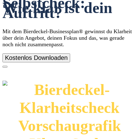
Selbstcheck:
Wie klar ist dein
Auftritt?
Mit dem Bierdeckel-Businessplan® gewinnst du Klarheit
über dein Angebot, deinen Fokus und das, was gerade
noch nicht zusammenpasst.
Kostenlos Downloaden