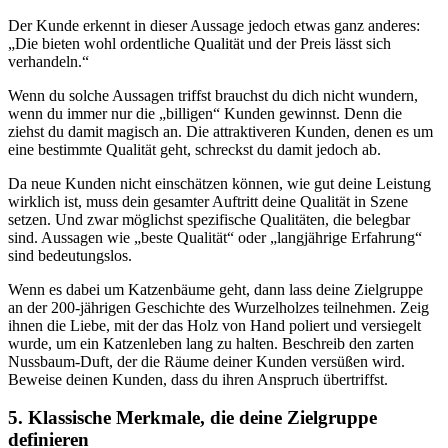
Der Kunde erkennt in dieser Aussage jedoch etwas ganz anderes:
„Die bieten wohl ordentliche Qualität und der Preis lässt sich
verhandeln.“
Wenn du solche Aussagen triffst brauchst du dich nicht wundern,
wenn du immer nur die „billigen“ Kunden gewinnst. Denn die
ziehst du damit magisch an. Die attraktiveren Kunden, denen es um
eine bestimmte Qualität geht, schreckst du damit jedoch ab.
Da neue Kunden nicht einschätzen können, wie gut deine Leistung
wirklich ist, muss dein gesamter Auftritt deine Qualität in Szene
setzen. Und zwar möglichst spezifische Qualitäten, die belegbar
sind. Aussagen wie „beste Qualität“ oder „langjährige Erfahrung“
sind bedeutungslos.
Wenn es dabei um Katzenbäume geht, dann lass deine Zielgruppe
an der 200-jährigen Geschichte des Wurzelholzes teilnehmen. Zeig
ihnen die Liebe, mit der das Holz von Hand poliert und versiegelt
wurde, um ein Katzenleben lang zu halten. Beschreib den zarten
Nussbaum-Duft, der die Räume deiner Kunden versüßen wird.
Beweise deinen Kunden, dass du ihren Anspruch übertriffst.
5. Klassische Merkmale, die deine Zielgruppe
definieren