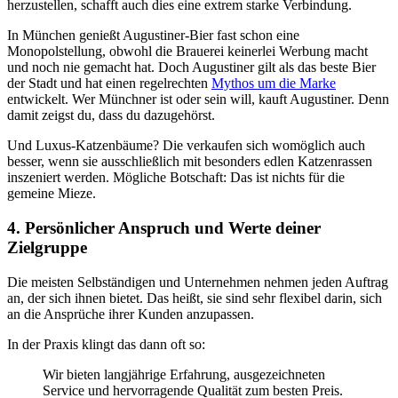
herzustellen, schafft auch dies eine extrem starke Verbindung.
In München genießt Augustiner-Bier fast schon eine
Monopolstellung, obwohl die Brauerei keinerlei Werbung macht
und noch nie gemacht hat. Doch Augustiner gilt als das beste Bier
der Stadt und hat einen regelrechten
Mythos um die Marke
entwickelt. Wer Münchner ist oder sein will, kauft Augustiner. Denn
damit zeigst du, dass du dazugehörst.
Und Luxus-Katzenbäume? Die verkaufen sich womöglich auch
besser, wenn sie ausschließlich mit besonders edlen Katzenrassen
inszeniert werden. Mögliche Botschaft: Das ist nichts für die
gemeine Mieze.
4. Persönlicher Anspruch und Werte deiner
Zielgruppe
Die meisten Selbständigen und Unternehmen nehmen jeden Auftrag
an, der sich ihnen bietet. Das heißt, sie sind sehr flexibel darin, sich
an die Ansprüche ihrer Kunden anzupassen.
In der Praxis klingt das dann oft so:
Wir bieten langjährige Erfahrung, ausgezeichneten
Service und hervorragende Qualität zum besten Preis.