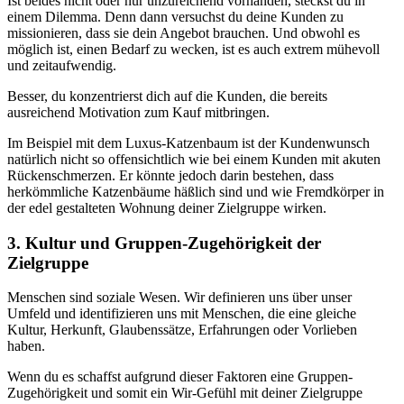
Ist beides nicht oder nur unzureichend vorhanden, steckst du in
einem Dilemma. Denn dann versuchst du deine Kunden zu
missionieren, dass sie dein Angebot brauchen. Und obwohl es
möglich ist, einen Bedarf zu wecken, ist es auch extrem mühevoll
und zeitaufwendig.
Besser, du konzentrierst dich auf die Kunden, die bereits
ausreichend Motivation zum Kauf mitbringen.
Im Beispiel mit dem Luxus-Katzenbaum ist der Kundenwunsch
natürlich nicht so offensichtlich wie bei einem Kunden mit akuten
Rückenschmerzen. Er könnte jedoch darin bestehen, dass
herkömmliche Katzenbäume häßlich sind und wie Fremdkörper in
der edel gestalteten Wohnung deiner Zielgruppe wirken.
3. Kultur und Gruppen-Zugehörigkeit der
Zielgruppe
Menschen sind soziale Wesen. Wir definieren uns über unser
Umfeld und identifizieren uns mit Menschen, die eine gleiche
Kultur, Herkunft, Glaubenssätze, Erfahrungen oder Vorlieben
haben.
Wenn du es schaffst aufgrund dieser Faktoren eine Gruppen-
Zugehörigkeit und somit ein Wir-Gefühl mit deiner Zielgruppe