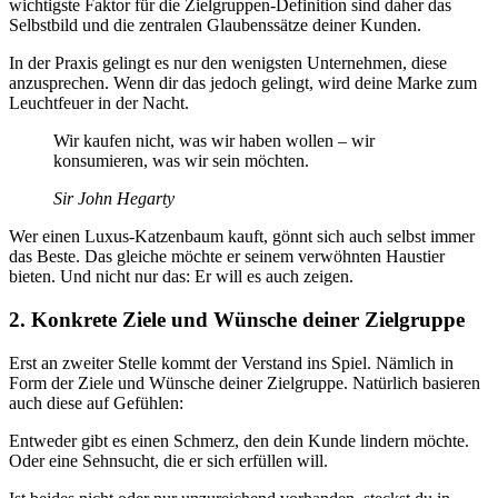
wichtigste Faktor für die Zielgruppen-Definition sind daher das
Selbstbild und die zentralen Glaubenssätze deiner Kunden.
In der Praxis gelingt es nur den wenigsten Unternehmen, diese
anzusprechen. Wenn dir das jedoch gelingt, wird deine Marke zum
Leuchtfeuer in der Nacht.
Wir kaufen nicht, was wir haben wollen – wir
konsumieren, was wir sein möchten.
Sir John Hegarty
Wer einen Luxus-Katzenbaum kauft, gönnt sich auch selbst immer
das Beste. Das gleiche möchte er seinem verwöhnten Haustier
bieten. Und nicht nur das: Er will es auch zeigen.
2. Konkrete Ziele und Wünsche deiner Zielgruppe
Erst an zweiter Stelle kommt der Verstand ins Spiel. Nämlich in
Form der Ziele und Wünsche deiner Zielgruppe. Natürlich basieren
auch diese auf Gefühlen:
Entweder gibt es einen Schmerz, den dein Kunde lindern möchte.
Oder eine Sehnsucht, die er sich erfüllen will.