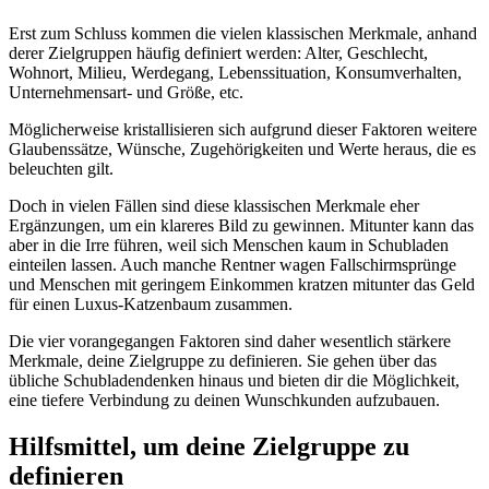
Erst zum Schluss kommen die vielen klassischen Merkmale, anhand
derer Zielgruppen häufig definiert werden: Alter, Geschlecht,
Wohnort, Milieu, Werdegang, Lebenssituation, Konsumverhalten,
Unternehmensart- und Größe, etc.
Möglicherweise kristallisieren sich aufgrund dieser Faktoren weitere
Glaubenssätze, Wünsche, Zugehörigkeiten und Werte heraus, die es
beleuchten gilt.
Doch in vielen Fällen sind diese klassischen Merkmale eher
Ergänzungen, um ein klareres Bild zu gewinnen. Mitunter kann das
aber in die Irre führen, weil sich Menschen kaum in Schubladen
einteilen lassen. Auch manche Rentner wagen Fallschirmsprünge
und Menschen mit geringem Einkommen kratzen mitunter das Geld
für einen Luxus-Katzenbaum zusammen.
Die vier vorangegangen Faktoren sind daher wesentlich stärkere
Merkmale, deine Zielgruppe zu definieren. Sie gehen über das
übliche Schubladendenken hinaus und bieten dir die Möglichkeit,
eine tiefere Verbindung zu deinen Wunschkunden aufzubauen.
Hilfsmittel, um deine Zielgruppe zu
definieren