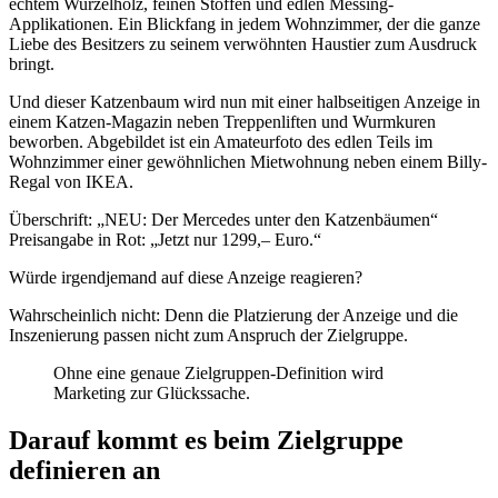
echtem Wurzelholz, feinen Stoffen und edlen Messing-
Applikationen. Ein Blickfang in jedem Wohnzimmer, der die ganze
Liebe des Besitzers zu seinem verwöhnten Haustier zum Ausdruck
bringt.
Und dieser Katzenbaum wird nun mit einer halbseitigen Anzeige in
einem Katzen-Magazin neben Treppenliften und Wurmkuren
beworben. Abgebildet ist ein Amateurfoto des edlen Teils im
Wohnzimmer einer gewöhnlichen Mietwohnung neben einem Billy-
Regal von IKEA.
Überschrift: „NEU: Der Mercedes unter den Katzenbäumen“
Preisangabe in Rot: „Jetzt nur 1299,– Euro.“
Würde irgendjemand auf diese Anzeige reagieren?
Wahrscheinlich nicht: Denn die Platzierung der Anzeige und die
Inszenierung passen nicht zum Anspruch der Zielgruppe.
Ohne eine genaue Zielgruppen-Definition wird
Marketing zur Glückssache.
Darauf kommt es beim Zielgruppe
definieren an